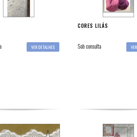
CORES LILÁS
a
Sob consulta
VER DETALHES
VER