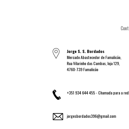
Cont
Jorge S. S. Bordados
Mercado Abastecedor de Famalicão,
Rua Vilarinho das Cambas, loja 129,
4760-739 Famalicão
+351 934 644 455 - Chamada para a rede
jorgesbordados396@gmail.com