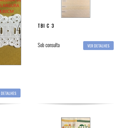
TBI C 3
Sob consulta
VER DETALHES
 DETALHES