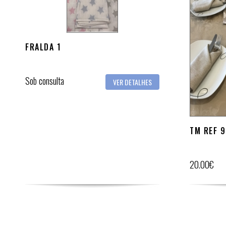
FRALDA 1
Sob consulta
VER DETALHES
TM REF 9
20.00€