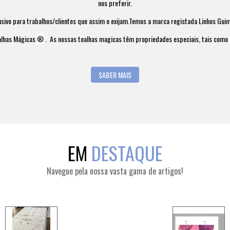
nos preferir.
usivo para trabalhos/clientes que assim o exijam.Temos a marca registada Linhos Gu
alhas Mágicas
®
.
As nossas toalhas magicas têm propriedades especiais, tais como 
SABER MAIS
EM
DESTAQUE
Navegue pela nossa vasta gama de artigos!