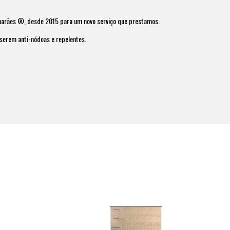
imarães ®, desde 2015 para um novo serviço que prestamos.
serem anti-nódoas e repelentes.