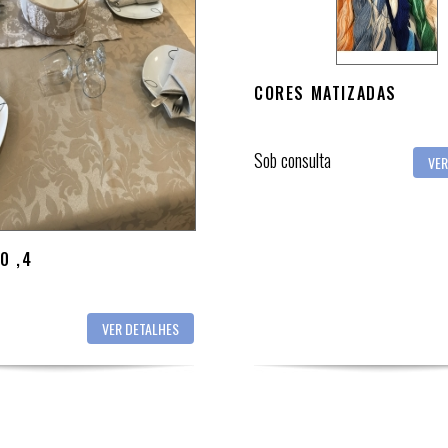
CORES MATIZADAS
Sob consulta
VER
0 ,4
VER DETALHES