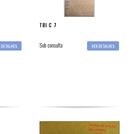
TBI C 7
Sob consulta
 DETALHES
VER DETALHES