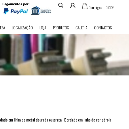
0 artigos - 0.00€
ESA
LOCALIZAÇÃO
LOJA
PRODUTOS
GALERIA
CONTACTOS
O
dado em linha de metal dourada ou prata . Bordado em linho de cor pérola