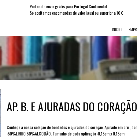
Portes de envio grátis para Portugal Continental.
Só aceitamos encomendas de valor igual ou superior a 10 €
INICIO
EMPR
AP. B. E AJURADAS DO CORAÇÃ
Conheça a nossa coleção de bordados e ajurados do coração. Ajurado em cru , bor
:50%LINHO 50%ALGODÃO. Tamanho de cada aplicação :0,15cm x 0.15cm