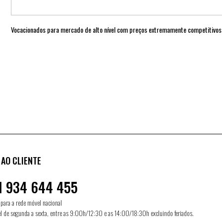
Vocacionados para mercado de alto nível com preços extremamente competitivos
 AO CLIENTE
1 934 644 455
ara a rede móvel nacional
l de segunda a sexta, entre as 9:00h/12:30 e as 14:00/18:30h excluindo feriados.