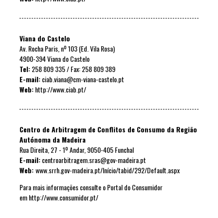
Viana do Castelo
Av. Rocha Paris, nº 103 (Ed. Vila Rosa)
4900-394 Viana do Castelo
Tel:
258 809 335 / Fax: 258 809 389
E-mail:
ciab.viana@cm-viana-castelo.pt
Web:
http://www.ciab.pt/
Centro de Arbitragem de Conflitos de Consumo da Região
Autónoma da Madeira
Rua Direita, 27 - 1º Andar, 9050-405 Funchal
E-mail:
centroarbitragem.sras@gov-madeira.pt
Web:
www.srrh.gov-madeira.pt/Início/tabid/292/Default.aspx
Para mais informações consulte o Portal do Consumidor
em
http://www.consumidor.pt/