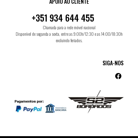
APOIO AO CLIENTE
+351 934 644 455
Chamada para a rede móvel nacional
Disponível de segunda a sexta, entre as 9:00h/12:30 e as 14:00/18:30h
excluindo feriados.
SIGA-NOS