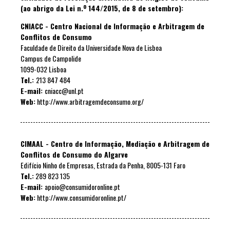
(ao abrigo da Lei n.º 144/2015, de 8 de setembro):
CNIACC - Centro Nacional de Informação e Arbitragem de
Conflitos de Consumo
Faculdade de Direito da Universidade Nova de Lisboa
Campus de Campolide
1099-032 Lisboa
Tel.:
213 847 484
E-mail:
cniacc@unl.pt
Web:
http://www.arbitragemdeconsumo.org/
CIMAAL - Centro de Informação, Mediação e Arbitragem de
Conflitos de Consumo do Algarve
Edifício Ninho de Empresas, Estrada da Penha, 8005-131 Faro
Tel.:
289 823 135
E-mail:
apoio@consumidoronline.pt
Web:
http://www.consumidoronline.pt/