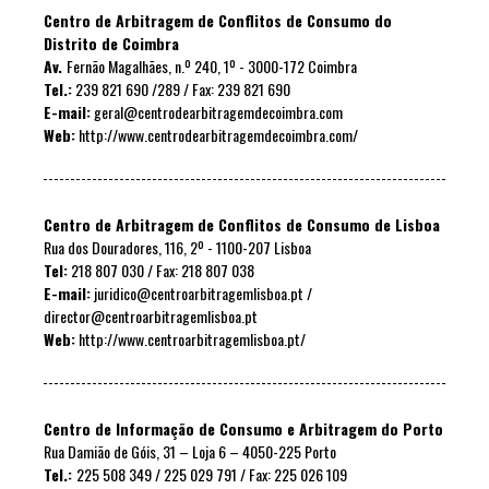
Centro de Arbitragem de Conflitos de Consumo do
Distrito de Coimbra
Av.
Fernão Magalhães, n.º 240, 1º - 3000-172 Coimbra
Tel.:
239 821 690 /289 / Fax: 239 821 690
E-mail:
geral@centrodearbitragemdecoimbra.com
Web:
http://www.centrodearbitragemdecoimbra.com/
Centro de Arbitragem de Conflitos de Consumo de Lisboa
Rua dos Douradores, 116, 2º - 1100-207 Lisboa
Tel:
218 807 030 / Fax: 218 807 038
E-mail:
juridico@centroarbitragemlisboa.pt /
director@centroarbitragemlisboa.pt
Web:
http://www.centroarbitragemlisboa.pt/
Centro de Informação de Consumo e Arbitragem do Porto
Rua Damião de Góis, 31 – Loja 6 – 4050-225 Porto
Tel.:
225 508 349 / 225 029 791 / Fax: 225 026 109