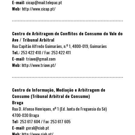
E-mail:
cicap@mail.telepac.pt
Web:
http://www.cicap.pt/
Centro de Arbitragem de Conflitos de Consumo do Vale do
Ave / Tribunal Arbitral
Rua Capitão Alfredo Guimarães, n.º 1, 4800-019, Guimarães
Tel.:
253 422 410 / Fax: 253 422 411
E-mail:
triave@gmail.com
Web:
http://www.triave.pt/
Centro de Informação, Mediação e Arbitragem de
Consumo (Tribunal Arbitral de Consumo)
Braga
Rua D. Afonso Henriques, nº 1 (Ed. Junta de Freguesia da Sé)
4700-030 Braga
Tel:
253 617 604 / Fax: 253 617 605
E-mail:
geral@ciab.pt
Web:
http://www.ciab.pt/